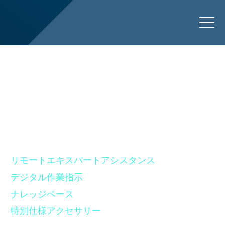
一元化されたナ
レッジベース
Onsight Workspace
リモートエキスパートアシスタンス
デジタル作業指示
ナレッジベース
特別仕様アクセサリー