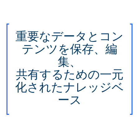
重要なデータとコン
テンツを保存、編
集、
共有するための一元
化されたナレッジベ
ース